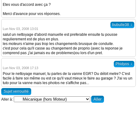
Etes vous d'accord avec ça ?
Merci d'avance pour vos réponses.
↓
bubulle38
Lun Nov 03, 2008 13:01
salut un nettoyage d'abord manuelle est preferable ensuite tu pousse
regulierement est de plus en plus.
les moteurs n'aime pas trop les changements brusque de conduite.
c'est pour cela qu'il casse au changement de proprio (avec la reponse je
comprend pas ,j'ai jamais eu de problemes)ou lors d'un pret.
↓
Phidyos
Lun Nov 03, 2008 17:13
Pour le nettoyage manuel, tu parles de la vanne EGR? Du débit metre? C'est
facile à faire soi même ou est ce qu'il vaut mieux le faire au garage ? J'ai vu un
tuto pour la vanne mais les photos ne s'affiche pas...
Sujet verrouillé
Aller à: