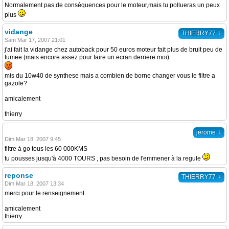
Normalement pas de conséquences pour le moteur,mais tu pollueras un peux
plus
vidange
↓
THIERRY77
Sam Mar 17, 2007 21:01
j'ai fait la vidange chez autoback pour 50 euros moteur fait plus de bruit peu de
fumee (mais encore assez pour faire un ecran derriere moi)
mis du 10w40 de synthese mais a combien de borne changer vous le filtre a
gazole?
amicalement
thierry
↓
jerome
Dim Mar 18, 2007 9:45
filtre à go tous les 60 000KMS
tu pousses jusqu'à 4000 TOURS , pas besoin de l'emmener à la regule
reponse
↓
THIERRY77
Dim Mar 18, 2007 13:34
merci pour le renseignement
amicalement
thierry