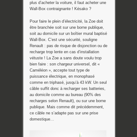
plus d’acheter la voiture, il faut acheter une
Wall-Box contraignante ! Késako ?
Pour faire le plein d’électricité, la Zoe doit
être branchée soit sur une borne publique,
soit au domicile sur un boîtier mural baptisé
Wall-Box. C’est une sécurité, souligne
Renault : pas de risque de disjonction ou de
recharge trop lente en cas d’installation
vétuste ! La Zoe a sans doute voulu trop
bien faire : son chargeur universel, dit «
Caméléon », accepte tout type de
puissance électrique, en monophasé
comme en triphasé, jusqu’à 43 kW. Un seul
câble suffit donc à recharger ses batteries,
au domicile comme au bureau (90% des
recharges selon Renault), ou sur une borne
publique. Mais comme dit précédemment,
ce câble ne s’adapte pas sur une prise
domestique…