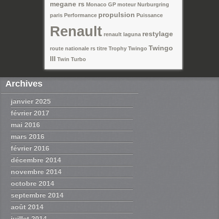
megane rs
Monaco GP
moteur
Nurburgring
propulsion
paris
Performance
Puissance
Renault
restylage
renault laguna
Twingo
route nationale
rs
titre
Trophy
Twingo
III
Twin Turbo
Archives
janvier 2025
février 2017
mai 2016
mars 2016
février 2016
décembre 2014
novembre 2014
octobre 2014
septembre 2014
août 2014
juillet 2014