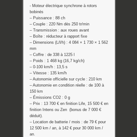
- Moteur électrique synchrone à rotors
bobinés
– Puissance : 88 ch
– Couple : 220 Nm dès 250 tr/min
– Transmission : aux roues avant
– Boîte : réducteur à rapport fixe
– Dimensions (L/l/h) : 4 084 × 1 730 × 1 562
mm
– Coffre : de 338 à 1225 l
– Poids : 1 468 kg (16,7 kg/ch)
– 0-100 km/h : 13,5 s
– Vitesse : 135 km/h
– Autonomie officielle sur cycle : 210 km
– Autonomie en condition réelle : de 100 à
150 km
– Émissions CO2 : 0 g
– Prix : 13 700 € en finition Life, 15 500 € en
finition Intens ou Zen (bonus de 7 000 €
déduit).
– Location de batterie / mois : de 79 € pour
12 500 km / an, à 142 € pour 30 000 km /
an.