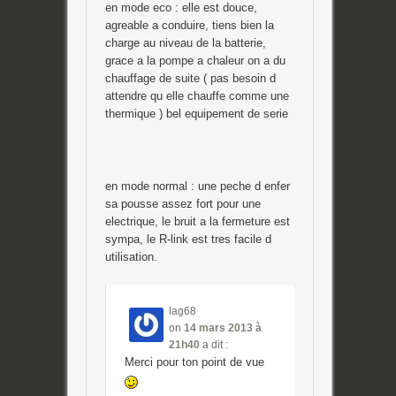
en mode eco : elle est douce,
agreable a conduire, tiens bien la
charge au niveau de la batterie,
grace a la pompe a chaleur on a du
chauffage de suite ( pas besoin d
attendre qu elle chauffe comme une
thermique ) bel equipement de serie
en mode normal : une peche d enfer
sa pousse assez fort pour une
electrique, le bruit a la fermeture est
sympa, le R-link est tres facile d
utilisation.
lag68
on
14 mars 2013 à
21h40
a dit :
Merci pour ton point de vue