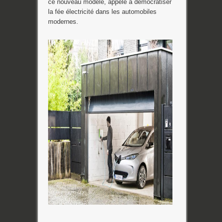
ce nouveau modèle, appelé à démocratiser
la fée électricité dans les automobiles
modernes.