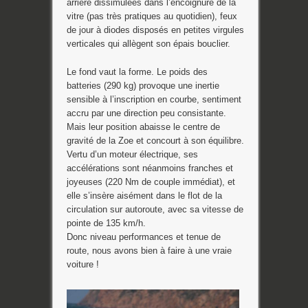
arrière dissimulées dans l’encoignure de la
vitre (pas très pratiques au quotidien), feux
de jour à diodes disposés en petites virgules
verticales qui allègent son épais bouclier.
Le fond vaut la forme. Le poids des
batteries (290 kg) provoque une inertie
sensible à l’inscription en courbe, sentiment
accru par une direction peu consistante.
Mais leur position abaisse le centre de
gravité de la Zoe et concourt à son équilibre.
Vertu d’un moteur électrique, ses
accélérations sont néanmoins franches et
joyeuses (220 Nm de couple immédiat), et
elle s’insère aisément dans le flot de la
circulation sur autoroute, avec sa vitesse de
pointe de 135 km/h.
Donc niveau performances et tenue de
route, nous avons bien à faire à une vraie
voiture !