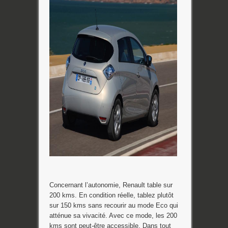
Concernant l’autonomie, Renault table sur
200 kms. En condition réelle, tablez plutôt
sur 150 kms sans recourir au mode Eco qui
atténue sa vivacité. Avec ce mode, les 200
kms sont peut-être accessible. Dans tout