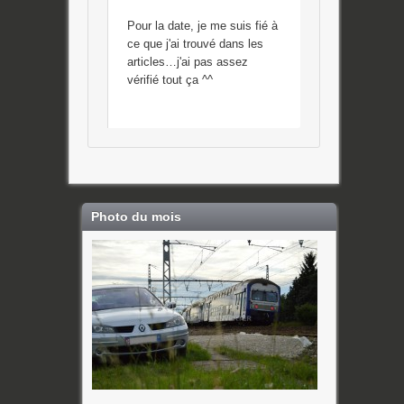
Pour la date, je me suis fié à
ce que j'ai trouvé dans les
articles…j'ai pas assez
vérifié tout ça ^^
Photo du mois