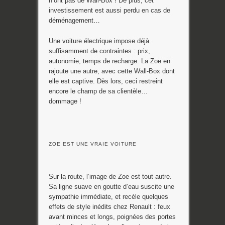
n’ont pas de Wall-Box ! De plus, cet
investissement est aussi perdu en cas de
déménagement…
Une voiture électrique impose déjà
suffisamment de contraintes : prix,
autonomie, temps de recharge. La Zoe en
rajoute une autre, avec cette Wall-Box dont
elle est captive. Dès lors, ceci restreint
encore le champ de sa clientèle…
dommage !
ZOE EST UNE VRAIE VOITURE
Sur la route, l’image de Zoe est tout autre.
Sa ligne suave en goutte d’eau suscite une
sympathie immédiate, et recèle quelques
effets de style inédits chez Renault : feux
avant minces et longs, poignées des portes