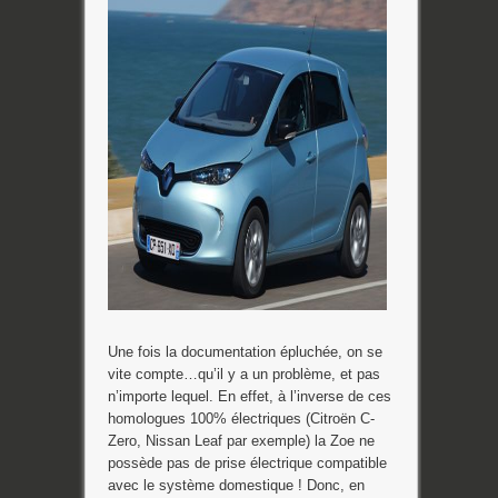
Une fois la documentation épluchée, on se
vite compte…qu’il y a un problème, et pas
n’importe lequel. En effet, à l’inverse de ces
homologues 100% électriques (Citroën C-
Zero, Nissan Leaf par exemple) la Zoe ne
possède pas de prise électrique compatible
avec le système domestique ! Donc, en