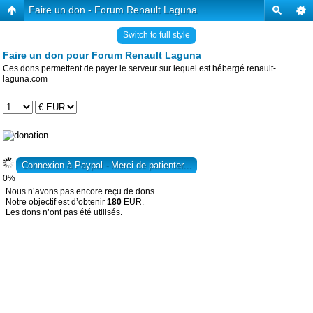
Faire un don - Forum Renault Laguna
Switch to full style
Faire un don pour Forum Renault Laguna
Ces dons permettent de payer le serveur sur lequel est hébergé renault-
laguna.com
0%
Nous n’avons pas encore reçu de dons.
Notre objectif est d’obtenir
180
EUR.
Les dons n’ont pas été utilisés.