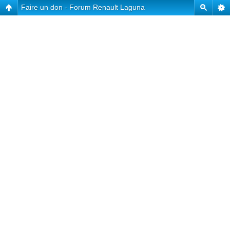
Faire un don - Forum Renault Laguna