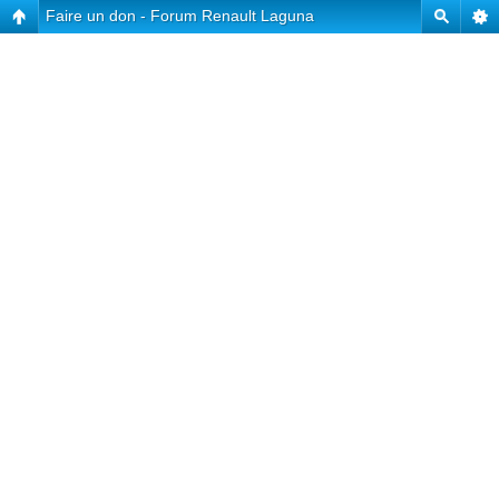
Faire un don - Forum Renault Laguna