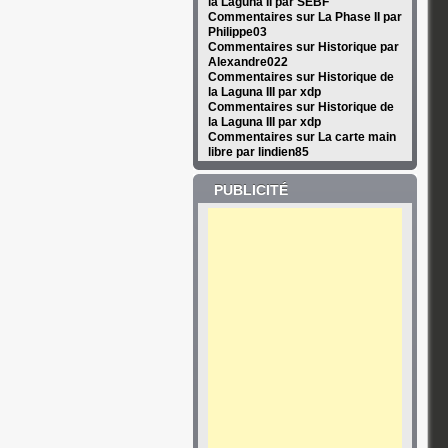
la Laguna II par SEBF
Commentaires sur La Phase II par
Philippe03
Commentaires sur Historique par
Alexandre022
Commentaires sur Historique de
la Laguna III par xdp
Commentaires sur Historique de
la Laguna III par xdp
Commentaires sur La carte main
libre par lindien85
PUBLICITÉ