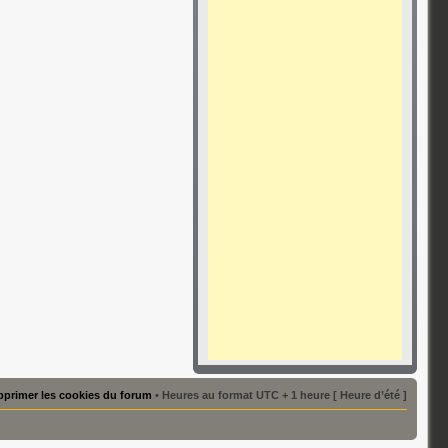
primer les cookies du forum
• Heures au format UTC + 1 heure [ Heure d’été ]