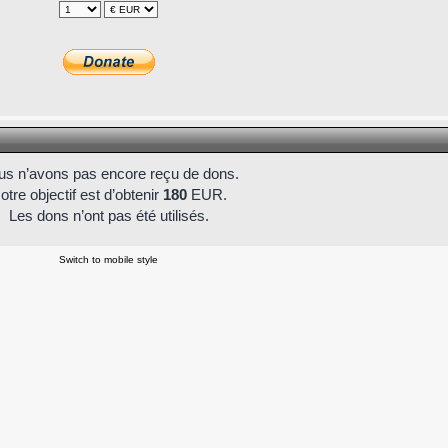
s n’avons pas encore reçu de dons.
otre objectif est d’obtenir
180
EUR.
Les dons n’ont pas été utilisés.
Switch to mobile style