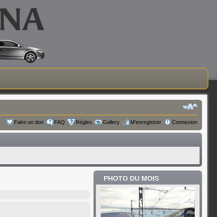
Faire un don
FAQ
Règles
Gallery
M’enregistrer
Connexion
PHOTO DU MOIS