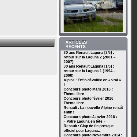
ARTICLES
RÉCENTS
30 ans Renault Laguna [2/5] :
retour sur la Laguna 2 (2001 –
2007)
30 ans Renault Laguna [1/5] :
retour sur la Laguna 1 (1994 –
2000)
Alpine : Enfin dévoilée en « vrai »
!
Concours photo Mars 2016 :
Thème libre
Concours photo février 2016 :
Thème libre
Renault : La nouvelle Alpine renaît
enfin !
Concours photo Janvier 2016 :
« Votre Laguna en fête »
Renault : Clap de fin presque
officiel pour Laguna…
Concours photo Novembre 2014 :