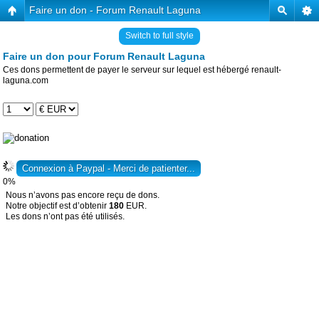
Faire un don - Forum Renault Laguna
Switch to full style
Faire un don pour Forum Renault Laguna
Ces dons permettent de payer le serveur sur lequel est hébergé renault-
laguna.com
0%
Nous n’avons pas encore reçu de dons.
Notre objectif est d’obtenir
180
EUR.
Les dons n’ont pas été utilisés.