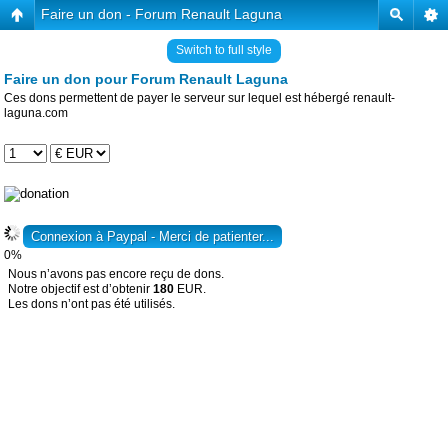
Faire un don - Forum Renault Laguna
Switch to full style
Faire un don pour Forum Renault Laguna
Ces dons permettent de payer le serveur sur lequel est hébergé renault-
laguna.com
0%
Nous n’avons pas encore reçu de dons.
Notre objectif est d’obtenir
180
EUR.
Les dons n’ont pas été utilisés.