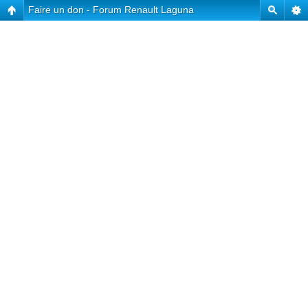
Faire un don - Forum Renault Laguna