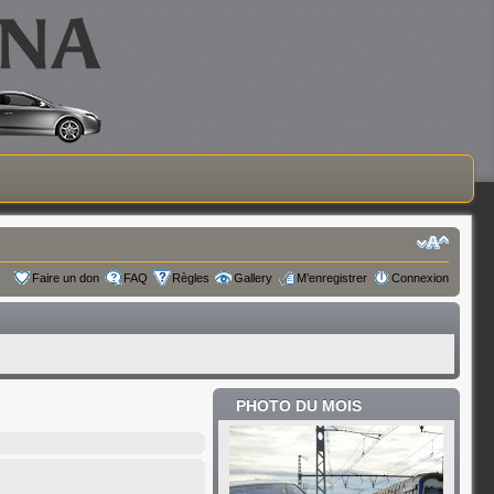
Faire un don
FAQ
Règles
Gallery
M’enregistrer
Connexion
PHOTO DU MOIS