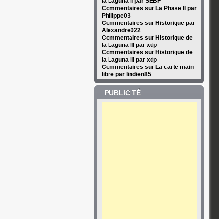
la Laguna II par SEBF
Commentaires sur La Phase II par
Philippe03
Commentaires sur Historique par
Alexandre022
Commentaires sur Historique de
la Laguna III par xdp
Commentaires sur Historique de
la Laguna III par xdp
Commentaires sur La carte main
libre par lindien85
PUBLICITÉ