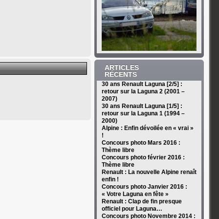
ARTICLES
RÉCENTS
30 ans Renault Laguna [2/5] :
retour sur la Laguna 2 (2001 –
2007)
30 ans Renault Laguna [1/5] :
retour sur la Laguna 1 (1994 –
2000)
Alpine : Enfin dévoilée en « vrai »
!
Concours photo Mars 2016 :
Thème libre
Concours photo février 2016 :
Thème libre
Renault : La nouvelle Alpine renaît
enfin !
Concours photo Janvier 2016 :
« Votre Laguna en fête »
Renault : Clap de fin presque
officiel pour Laguna…
Concours photo Novembre 2014 :