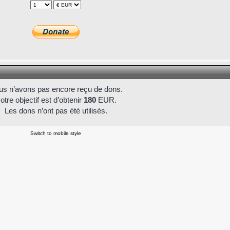
s n’avons pas encore reçu de dons.
otre objectif est d’obtenir
180
EUR.
Les dons n’ont pas été utilisés.
Switch to mobile style