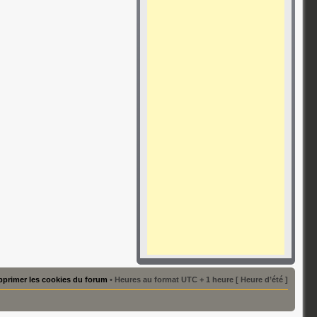
primer les cookies du forum
• Heures au format UTC + 1 heure [ Heure d’été ]