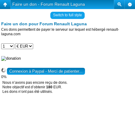
Faire un don - Forum Renault Laguna
Switch to full style
Faire un don pour Forum Renault Laguna
Ces dons permettent de payer le serveur sur lequel est hébergé renault-
laguna.com
0%
Nous n’avons pas encore reçu de dons.
Notre objectif est d’obtenir
180
EUR.
Les dons n’ont pas été utilisés.