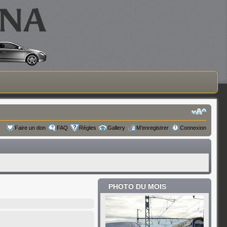
Faire un don
FAQ
Règles
Gallery
M’enregistrer
Connexion
PHOTO DU MOIS