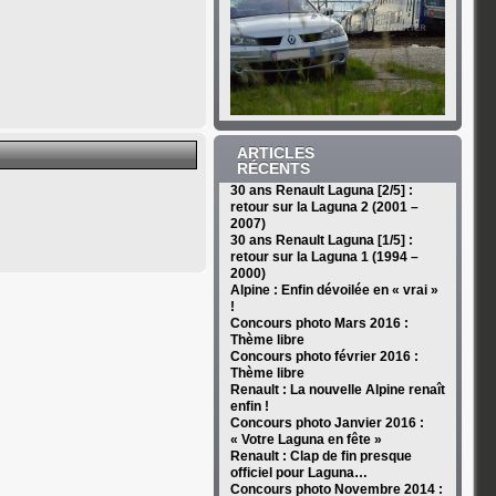
ARTICLES
RÉCENTS
30 ans Renault Laguna [2/5] :
retour sur la Laguna 2 (2001 –
2007)
30 ans Renault Laguna [1/5] :
retour sur la Laguna 1 (1994 –
2000)
Alpine : Enfin dévoilée en « vrai »
!
Concours photo Mars 2016 :
Thème libre
Concours photo février 2016 :
Thème libre
Renault : La nouvelle Alpine renaît
enfin !
Concours photo Janvier 2016 :
« Votre Laguna en fête »
Renault : Clap de fin presque
officiel pour Laguna…
Concours photo Novembre 2014 :