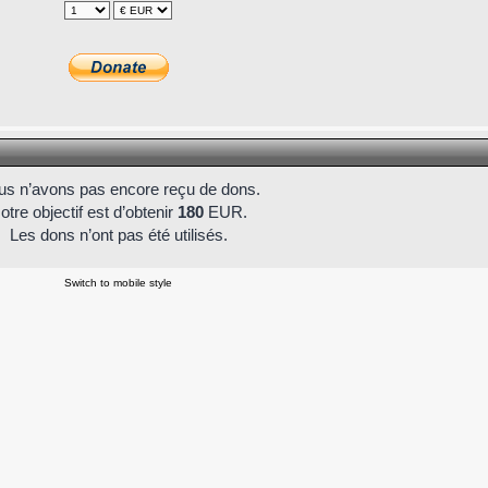
s n’avons pas encore reçu de dons.
otre objectif est d’obtenir
180
EUR.
Les dons n’ont pas été utilisés.
Switch to mobile style