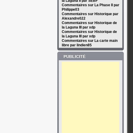
la Laguna II par SEBF
Commentaires sur La Phase II par
Philippe03
Commentaires sur Historique par
Alexandre022
Commentaires sur Historique de
la Laguna III par xdp
Commentaires sur Historique de
la Laguna III par xdp
Commentaires sur La carte main
libre par lindien85
PUBLICITÉ