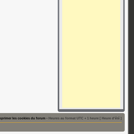
primer les cookies du forum
• Heures au format UTC + 1 heure [ Heure d’été ]