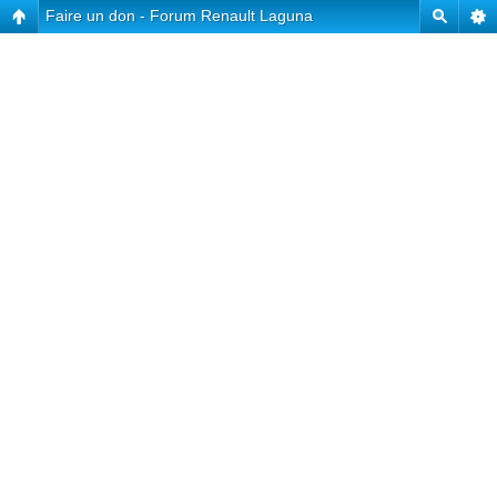
Faire un don - Forum Renault Laguna