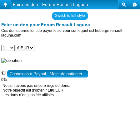
Faire un don - Forum Renault Laguna
Switch to full style
Faire un don pour Forum Renault Laguna
Ces dons permettent de payer le serveur sur lequel est hébergé renault-
laguna.com
0%
Nous n’avons pas encore reçu de dons.
Notre objectif est d’obtenir
180
EUR.
Les dons n’ont pas été utilisés.