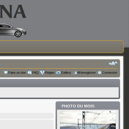
Faire un don
FAQ
Règles
Gallery
M’enregistrer
Connexion
PHOTO DU MOIS