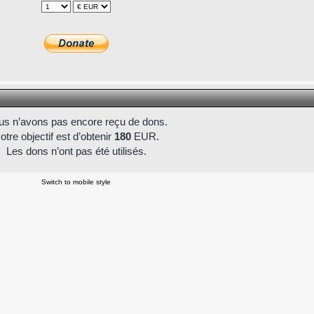
s n’avons pas encore reçu de dons.
otre objectif est d’obtenir
180
EUR.
Les dons n’ont pas été utilisés.
Switch to mobile style