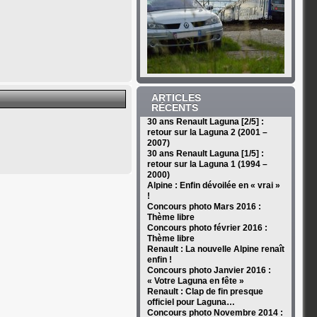
ARTICLES
RÉCENTS
30 ans Renault Laguna [2/5] :
retour sur la Laguna 2 (2001 –
2007)
30 ans Renault Laguna [1/5] :
retour sur la Laguna 1 (1994 –
2000)
Alpine : Enfin dévoilée en « vrai »
!
Concours photo Mars 2016 :
Thème libre
Concours photo février 2016 :
Thème libre
Renault : La nouvelle Alpine renaît
enfin !
Concours photo Janvier 2016 :
« Votre Laguna en fête »
Renault : Clap de fin presque
officiel pour Laguna…
Concours photo Novembre 2014 :