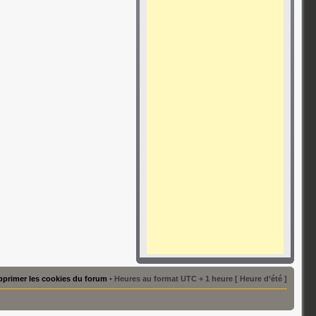
primer les cookies du forum
• Heures au format UTC + 1 heure [ Heure d’été ]