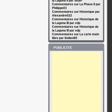
la Laguna II par SEBF
Commentaires sur La Phase II par
Philippe03
Commentaires sur Historique par
Alexandre022
Commentaires sur Historique de
la Laguna III par xdp
Commentaires sur Historique de
la Laguna III par xdp
Commentaires sur La carte main
libre par lindien85
PUBLICITÉ