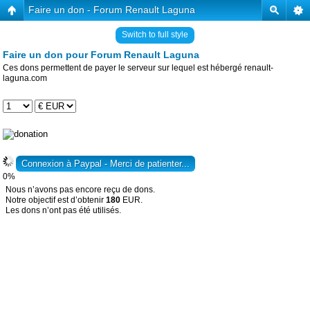
Faire un don - Forum Renault Laguna
Switch to full style
Faire un don pour Forum Renault Laguna
Ces dons permettent de payer le serveur sur lequel est hébergé renault-
laguna.com
0%
Nous n’avons pas encore reçu de dons.
Notre objectif est d’obtenir
180
EUR.
Les dons n’ont pas été utilisés.