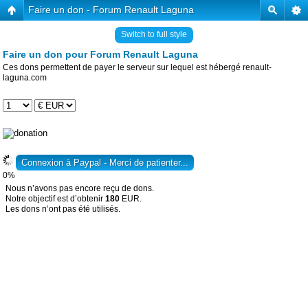
Faire un don - Forum Renault Laguna
Switch to full style
Faire un don pour Forum Renault Laguna
Ces dons permettent de payer le serveur sur lequel est hébergé renault-
laguna.com
0%
Nous n’avons pas encore reçu de dons.
Notre objectif est d’obtenir
180
EUR.
Les dons n’ont pas été utilisés.