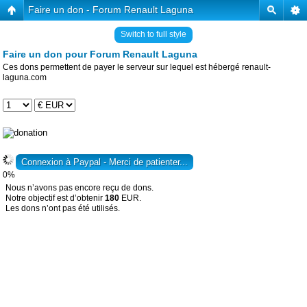
Faire un don - Forum Renault Laguna
Switch to full style
Faire un don pour Forum Renault Laguna
Ces dons permettent de payer le serveur sur lequel est hébergé renault-
laguna.com
0%
Nous n’avons pas encore reçu de dons.
Notre objectif est d’obtenir
180
EUR.
Les dons n’ont pas été utilisés.