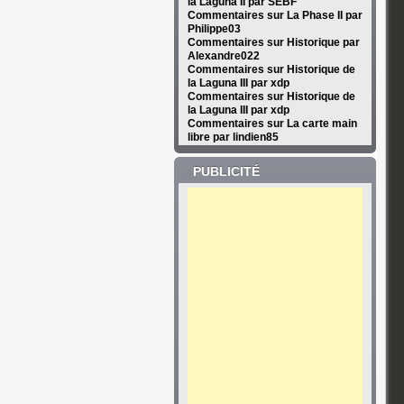
la Laguna II par SEBF
Commentaires sur La Phase II par
Philippe03
Commentaires sur Historique par
Alexandre022
Commentaires sur Historique de
la Laguna III par xdp
Commentaires sur Historique de
la Laguna III par xdp
Commentaires sur La carte main
libre par lindien85
PUBLICITÉ