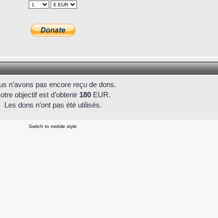
s n’avons pas encore reçu de dons.
otre objectif est d’obtenir
180
EUR.
Les dons n’ont pas été utilisés.
Switch to mobile style