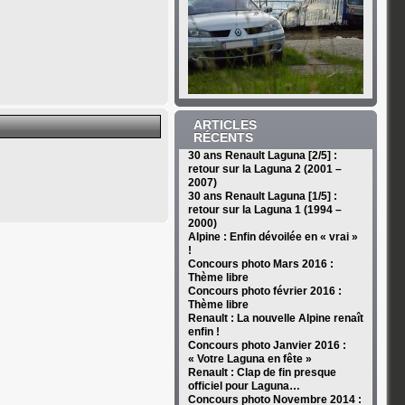
ARTICLES
RÉCENTS
30 ans Renault Laguna [2/5] :
retour sur la Laguna 2 (2001 –
2007)
30 ans Renault Laguna [1/5] :
retour sur la Laguna 1 (1994 –
2000)
Alpine : Enfin dévoilée en « vrai »
!
Concours photo Mars 2016 :
Thème libre
Concours photo février 2016 :
Thème libre
Renault : La nouvelle Alpine renaît
enfin !
Concours photo Janvier 2016 :
« Votre Laguna en fête »
Renault : Clap de fin presque
officiel pour Laguna…
Concours photo Novembre 2014 :