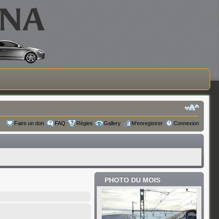
Faire un don
FAQ
Règles
Gallery
M’enregistrer
Connexion
PHOTO DU MOIS