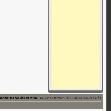
primer les cookies du forum
• Heures au format UTC + 1 heure [ Heure d’été ]