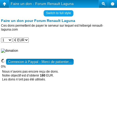
Faire un don - Forum Renault Laguna
Switch to full style
Faire un don pour Forum Renault Laguna
Ces dons permettent de payer le serveur sur lequel est hébergé renault-
laguna.com
0%
Nous n’avons pas encore reçu de dons.
Notre objectif est d’obtenir
180
EUR.
Les dons n’ont pas été utilisés.