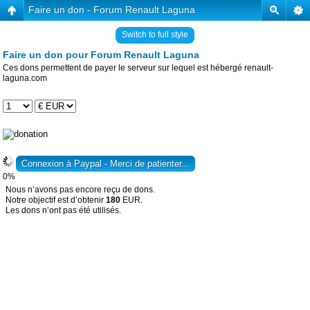
Faire un don - Forum Renault Laguna
Switch to full style
Faire un don pour Forum Renault Laguna
Ces dons permettent de payer le serveur sur lequel est hébergé renault-
laguna.com
0%
Nous n’avons pas encore reçu de dons.
Notre objectif est d’obtenir
180
EUR.
Les dons n’ont pas été utilisés.