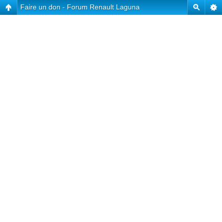
Faire un don - Forum Renault Laguna