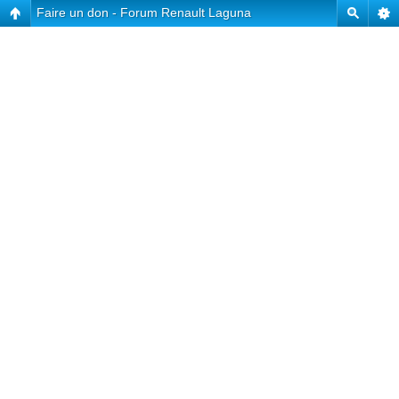
Faire un don - Forum Renault Laguna