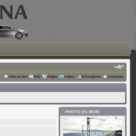
Faire un don
FAQ
Règles
Gallery
M’enregistrer
Connexion
PHOTO DU MOIS