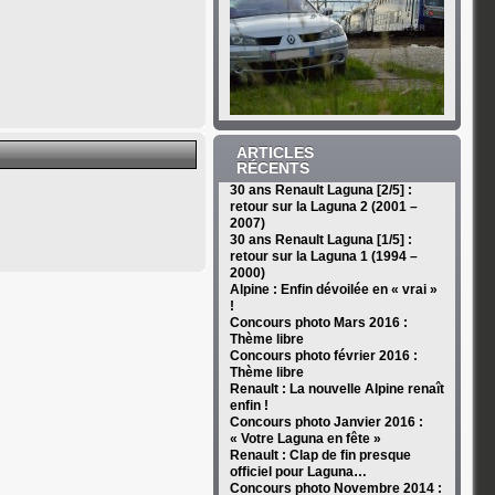
ARTICLES
RÉCENTS
30 ans Renault Laguna [2/5] :
retour sur la Laguna 2 (2001 –
2007)
30 ans Renault Laguna [1/5] :
retour sur la Laguna 1 (1994 –
2000)
Alpine : Enfin dévoilée en « vrai »
!
Concours photo Mars 2016 :
Thème libre
Concours photo février 2016 :
Thème libre
Renault : La nouvelle Alpine renaît
enfin !
Concours photo Janvier 2016 :
« Votre Laguna en fête »
Renault : Clap de fin presque
officiel pour Laguna…
Concours photo Novembre 2014 :