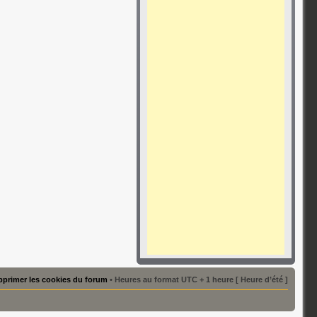
primer les cookies du forum
• Heures au format UTC + 1 heure [ Heure d’été ]