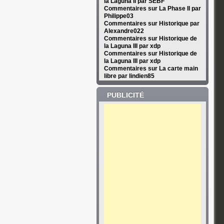
la Laguna II par SEBF
Commentaires sur La Phase II par
Philippe03
Commentaires sur Historique par
Alexandre022
Commentaires sur Historique de
la Laguna III par xdp
Commentaires sur Historique de
la Laguna III par xdp
Commentaires sur La carte main
libre par lindien85
PUBLICITÉ