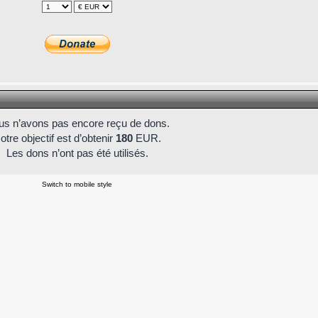
s n’avons pas encore reçu de dons.
otre objectif est d’obtenir
180
EUR.
Les dons n’ont pas été utilisés.
Switch to mobile style