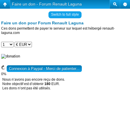
Faire un don - Forum Renault Laguna
Switch to full style
Faire un don pour Forum Renault Laguna
Ces dons permettent de payer le serveur sur lequel est hébergé renault-
laguna.com
0%
Nous n’avons pas encore reçu de dons.
Notre objectif est d’obtenir
180
EUR.
Les dons n’ont pas été utilisés.