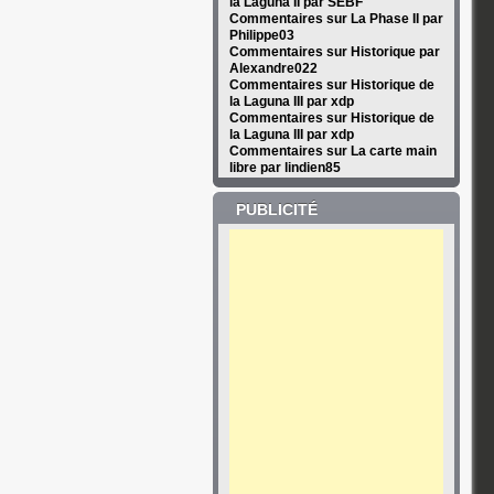
la Laguna II par SEBF
Commentaires sur La Phase II par
Philippe03
Commentaires sur Historique par
Alexandre022
Commentaires sur Historique de
la Laguna III par xdp
Commentaires sur Historique de
la Laguna III par xdp
Commentaires sur La carte main
libre par lindien85
PUBLICITÉ