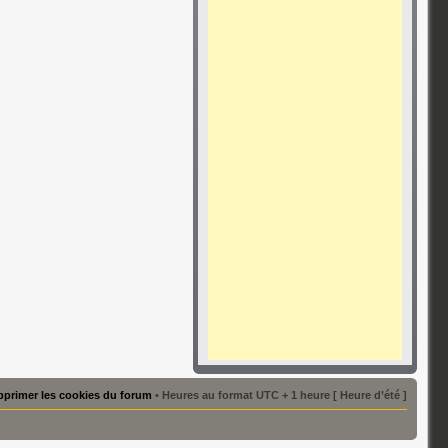
primer les cookies du forum
• Heures au format UTC + 1 heure [ Heure d’été ]