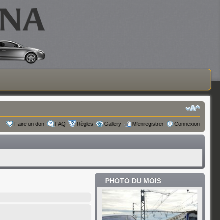
Faire un don
FAQ
Règles
Gallery
M’enregistrer
Connexion
PHOTO DU MOIS