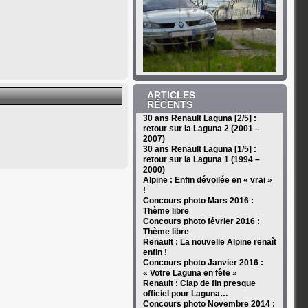
ARTICLES
RÉCENTS
30 ans Renault Laguna [2/5] :
retour sur la Laguna 2 (2001 –
2007)
30 ans Renault Laguna [1/5] :
retour sur la Laguna 1 (1994 –
2000)
Alpine : Enfin dévoilée en « vrai »
!
Concours photo Mars 2016 :
Thème libre
Concours photo février 2016 :
Thème libre
Renault : La nouvelle Alpine renaît
enfin !
Concours photo Janvier 2016 :
« Votre Laguna en fête »
Renault : Clap de fin presque
officiel pour Laguna…
Concours photo Novembre 2014 :