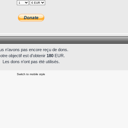
s n’avons pas encore reçu de dons.
otre objectif est d’obtenir
180
EUR.
Les dons n’ont pas été utilisés.
Switch to mobile style