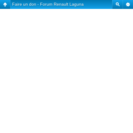
Faire un don - Forum Renault Laguna