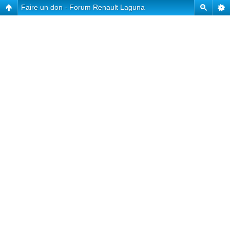
Faire un don - Forum Renault Laguna