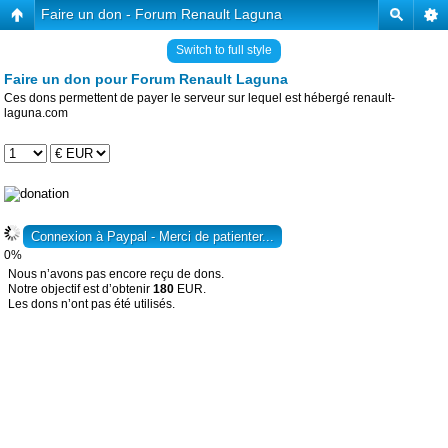
Faire un don - Forum Renault Laguna
Switch to full style
Faire un don pour Forum Renault Laguna
Ces dons permettent de payer le serveur sur lequel est hébergé renault-
laguna.com
0%
Nous n’avons pas encore reçu de dons.
Notre objectif est d’obtenir
180
EUR.
Les dons n’ont pas été utilisés.