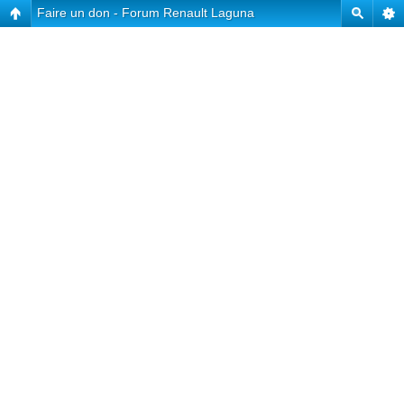
Faire un don - Forum Renault Laguna