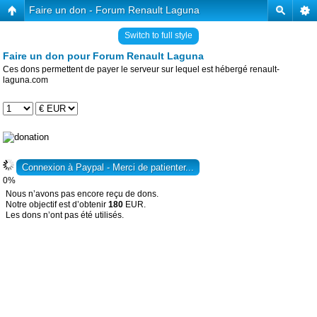
Faire un don - Forum Renault Laguna
Switch to full style
Faire un don pour Forum Renault Laguna
Ces dons permettent de payer le serveur sur lequel est hébergé renault-
laguna.com
0%
Nous n’avons pas encore reçu de dons.
Notre objectif est d’obtenir
180
EUR.
Les dons n’ont pas été utilisés.