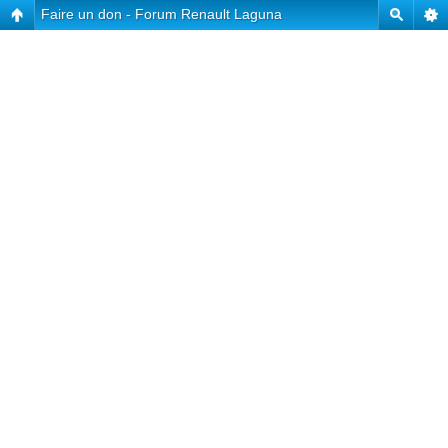
Faire un don - Forum Renault Laguna