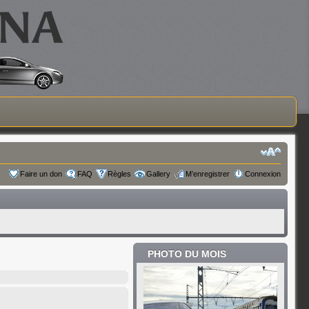
Faire un don
FAQ
Règles
Gallery
M’enregistrer
Connexion
PHOTO DU MOIS