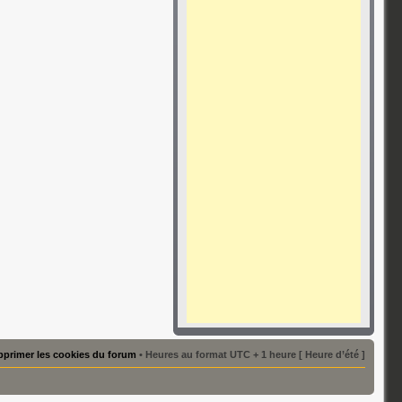
primer les cookies du forum
• Heures au format UTC + 1 heure [ Heure d’été ]