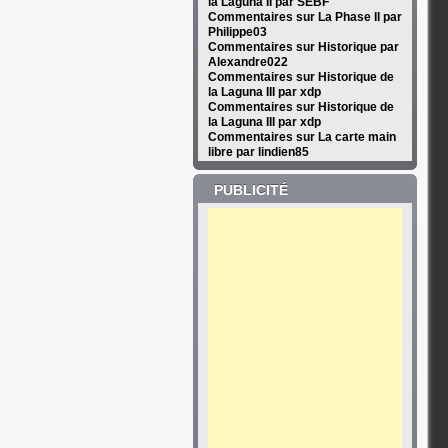
la Laguna II par SEBF
Commentaires sur La Phase II par
Philippe03
Commentaires sur Historique par
Alexandre022
Commentaires sur Historique de
la Laguna III par xdp
Commentaires sur Historique de
la Laguna III par xdp
Commentaires sur La carte main
libre par lindien85
PUBLICITÉ