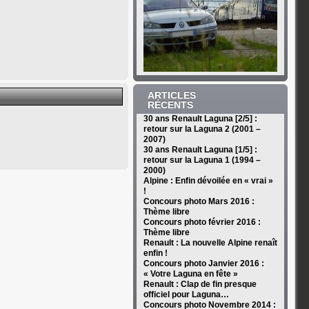
ARTICLES
RÉCENTS
30 ans Renault Laguna [2/5] :
retour sur la Laguna 2 (2001 –
2007)
30 ans Renault Laguna [1/5] :
retour sur la Laguna 1 (1994 –
2000)
Alpine : Enfin dévoilée en « vrai »
!
Concours photo Mars 2016 :
Thème libre
Concours photo février 2016 :
Thème libre
Renault : La nouvelle Alpine renaît
enfin !
Concours photo Janvier 2016 :
« Votre Laguna en fête »
Renault : Clap de fin presque
officiel pour Laguna…
Concours photo Novembre 2014 :