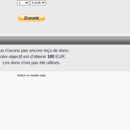
s n’avons pas encore reçu de dons.
otre objectif est d’obtenir
180
EUR.
Les dons n’ont pas été utilisés.
Switch to mobile style