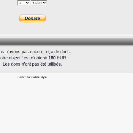
s n’avons pas encore reçu de dons.
otre objectif est d’obtenir
180
EUR.
Les dons n’ont pas été utilisés.
Switch to mobile style