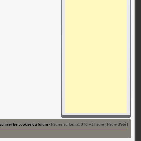
primer les cookies du forum
• Heures au format UTC + 1 heure [ Heure d’été ]