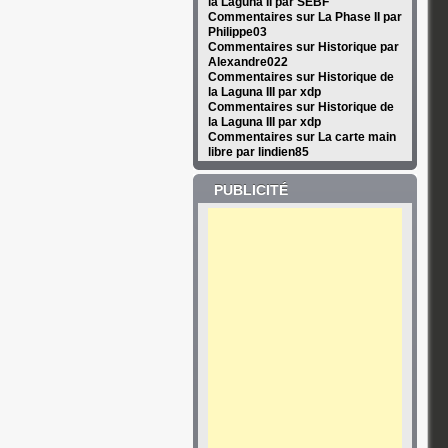
la Laguna II par SEBF
Commentaires sur La Phase II par
Philippe03
Commentaires sur Historique par
Alexandre022
Commentaires sur Historique de
la Laguna III par xdp
Commentaires sur Historique de
la Laguna III par xdp
Commentaires sur La carte main
libre par lindien85
PUBLICITÉ