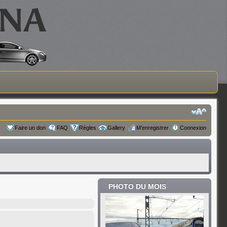
Faire un don
FAQ
Règles
Gallery
M’enregistrer
Connexion
PHOTO DU MOIS