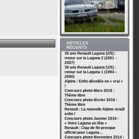
ARTICLES
RÉCENTS
30 ans Renault Laguna [2/5] :
retour sur la Laguna 2 (2001 –
2007)
30 ans Renault Laguna [1/5] :
retour sur la Laguna 1 (1994 –
2000)
Alpine : Enfin dévoilée en « vrai »
!
Concours photo Mars 2016 :
Thème libre
Concours photo février 2016 :
Thème libre
Renault : La nouvelle Alpine renaît
enfin !
Concours photo Janvier 2016 :
« Votre Laguna en fête »
Renault : Clap de fin presque
officiel pour Laguna…
Concours photo Novembre 2014 :