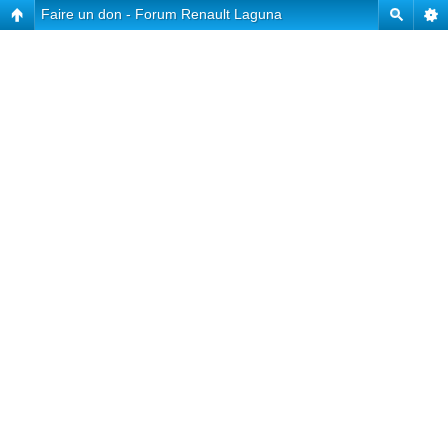
Faire un don - Forum Renault Laguna