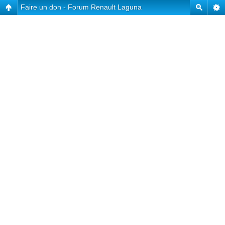
Faire un don - Forum Renault Laguna