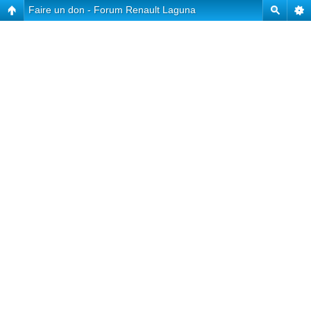
Faire un don - Forum Renault Laguna