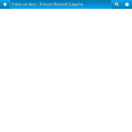
Faire un don - Forum Renault Laguna