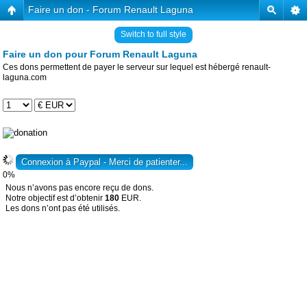
Faire un don - Forum Renault Laguna
Switch to full style
Faire un don pour Forum Renault Laguna
Ces dons permettent de payer le serveur sur lequel est hébergé renault-
laguna.com
0%
Nous n’avons pas encore reçu de dons.
Notre objectif est d’obtenir
180
EUR.
Les dons n’ont pas été utilisés.