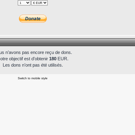
s n’avons pas encore reçu de dons.
otre objectif est d’obtenir
180
EUR.
Les dons n’ont pas été utilisés.
Switch to mobile style