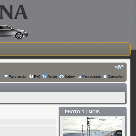
Faire un don
FAQ
Règles
Gallery
M’enregistrer
Connexion
PHOTO DU MOIS