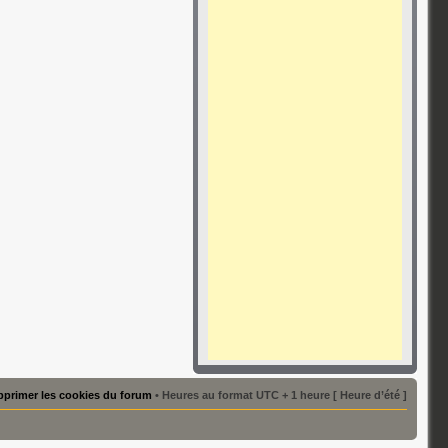
primer les cookies du forum
• Heures au format UTC + 1 heure [ Heure d’été ]