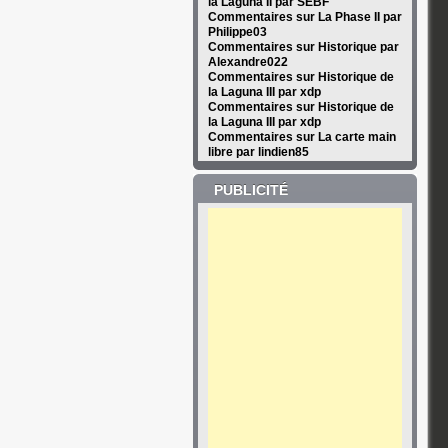
la Laguna II par SEBF
Commentaires sur La Phase II par
Philippe03
Commentaires sur Historique par
Alexandre022
Commentaires sur Historique de
la Laguna III par xdp
Commentaires sur Historique de
la Laguna III par xdp
Commentaires sur La carte main
libre par lindien85
PUBLICITÉ