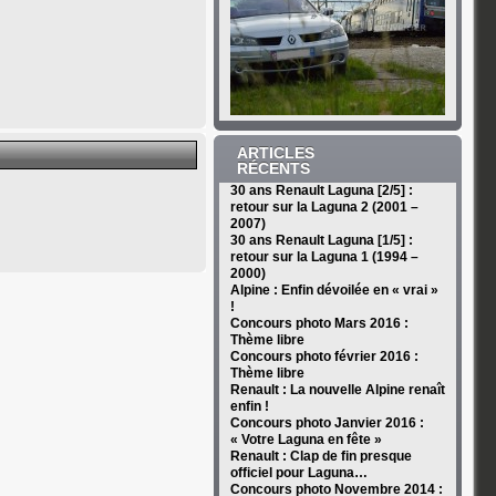
ARTICLES
RÉCENTS
30 ans Renault Laguna [2/5] :
retour sur la Laguna 2 (2001 –
2007)
30 ans Renault Laguna [1/5] :
retour sur la Laguna 1 (1994 –
2000)
Alpine : Enfin dévoilée en « vrai »
!
Concours photo Mars 2016 :
Thème libre
Concours photo février 2016 :
Thème libre
Renault : La nouvelle Alpine renaît
enfin !
Concours photo Janvier 2016 :
« Votre Laguna en fête »
Renault : Clap de fin presque
officiel pour Laguna…
Concours photo Novembre 2014 :