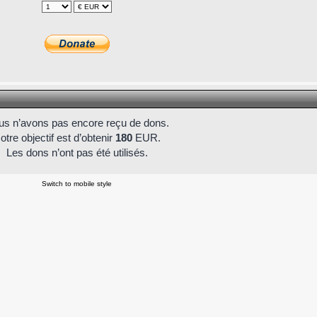
s n’avons pas encore reçu de dons.
otre objectif est d’obtenir
180
EUR.
Les dons n’ont pas été utilisés.
Switch to mobile style