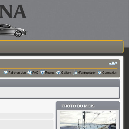
Faire un don
FAQ
Règles
Gallery
M’enregistrer
Connexion
PHOTO DU MOIS