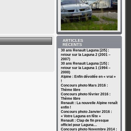
ARTICLES
RÉCENTS
30 ans Renault Laguna [2/5] :
retour sur la Laguna 2 (2001 –
2007)
30 ans Renault Laguna [1/5] :
retour sur la Laguna 1 (1994 –
2000)
Alpine : Enfin dévoilée en « vrai »
!
Concours photo Mars 2016 :
Thème libre
Concours photo février 2016 :
Thème libre
Renault : La nouvelle Alpine renaît
enfin !
Concours photo Janvier 2016 :
« Votre Laguna en fête »
Renault : Clap de fin presque
officiel pour Laguna…
Concours photo Novembre 2014 :