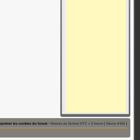
primer les cookies du forum
• Heures au format UTC + 1 heure [ Heure d’été ]