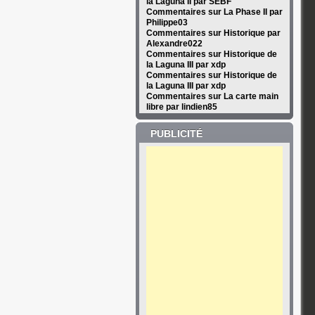
la Laguna II par SEBF
Commentaires sur La Phase II par
Philippe03
Commentaires sur Historique par
Alexandre022
Commentaires sur Historique de
la Laguna III par xdp
Commentaires sur Historique de
la Laguna III par xdp
Commentaires sur La carte main
libre par lindien85
PUBLICITÉ