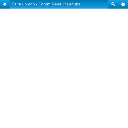
Faire un don - Forum Renault Laguna