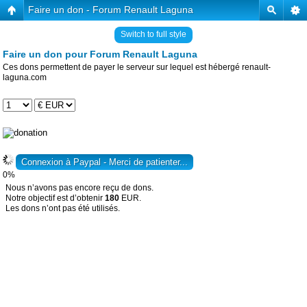
Faire un don - Forum Renault Laguna
Switch to full style
Faire un don pour Forum Renault Laguna
Ces dons permettent de payer le serveur sur lequel est hébergé renault-
laguna.com
0%
Nous n’avons pas encore reçu de dons.
Notre objectif est d’obtenir
180
EUR.
Les dons n’ont pas été utilisés.