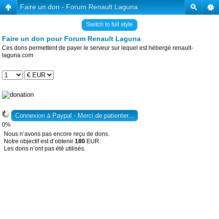
Faire un don - Forum Renault Laguna
Switch to full style
Faire un don pour Forum Renault Laguna
Ces dons permettent de payer le serveur sur lequel est hébergé renault-
laguna.com
0%
Nous n’avons pas encore reçu de dons.
Notre objectif est d’obtenir
180
EUR.
Les dons n’ont pas été utilisés.