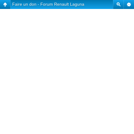
Faire un don - Forum Renault Laguna