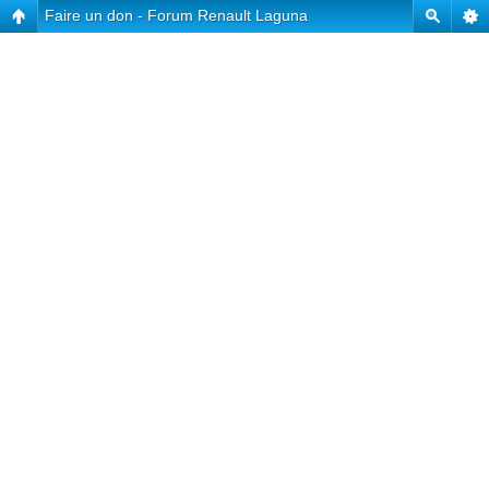
Faire un don - Forum Renault Laguna