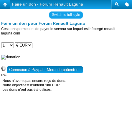
Faire un don - Forum Renault Laguna
Switch to full style
Faire un don pour Forum Renault Laguna
Ces dons permettent de payer le serveur sur lequel est hébergé renault-
laguna.com
0%
Nous n’avons pas encore reçu de dons.
Notre objectif est d’obtenir
180
EUR.
Les dons n’ont pas été utilisés.