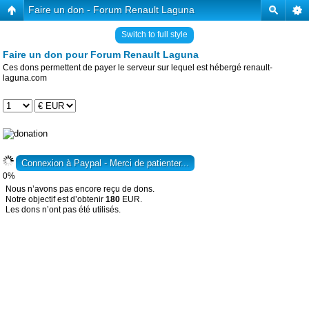
Faire un don - Forum Renault Laguna
Switch to full style
Faire un don pour Forum Renault Laguna
Ces dons permettent de payer le serveur sur lequel est hébergé renault-
laguna.com
0%
Nous n’avons pas encore reçu de dons.
Notre objectif est d’obtenir
180
EUR.
Les dons n’ont pas été utilisés.