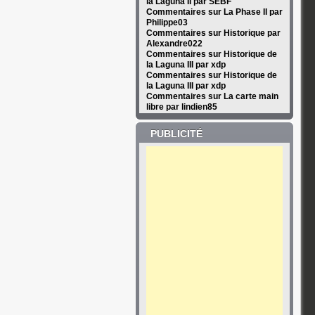
la Laguna II par SEBF
Commentaires sur La Phase II par
Philippe03
Commentaires sur Historique par
Alexandre022
Commentaires sur Historique de
la Laguna III par xdp
Commentaires sur Historique de
la Laguna III par xdp
Commentaires sur La carte main
libre par lindien85
PUBLICITÉ