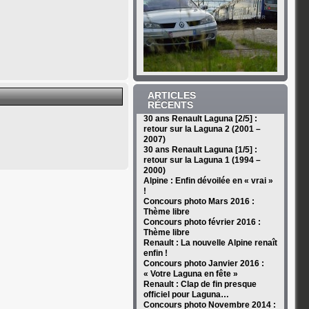
ARTICLES
RÉCENTS
30 ans Renault Laguna [2/5] :
retour sur la Laguna 2 (2001 –
2007)
30 ans Renault Laguna [1/5] :
retour sur la Laguna 1 (1994 –
2000)
Alpine : Enfin dévoilée en « vrai »
!
Concours photo Mars 2016 :
Thème libre
Concours photo février 2016 :
Thème libre
Renault : La nouvelle Alpine renaît
enfin !
Concours photo Janvier 2016 :
« Votre Laguna en fête »
Renault : Clap de fin presque
officiel pour Laguna…
Concours photo Novembre 2014 :