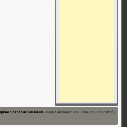
primer les cookies du forum
• Heures au format UTC + 1 heure [ Heure d’été ]