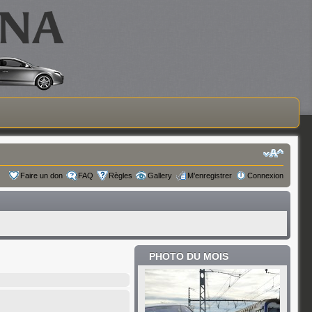
Faire un don
FAQ
Règles
Gallery
M’enregistrer
Connexion
PHOTO DU MOIS