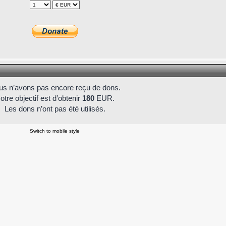
s n’avons pas encore reçu de dons.
otre objectif est d’obtenir
180
EUR.
Les dons n’ont pas été utilisés.
Switch to mobile style