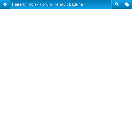
Faire un don - Forum Renault Laguna